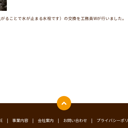
上がることで水が止まる水栓です）の交換を工務員Wが行いました。
E
事業内容
会社案内
お問い合わせ
プライバシーポ