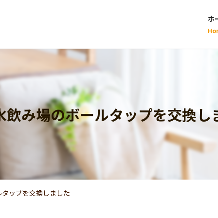
ホ
Ho
水飲み場のボールタップを交換し
ルタップを交換しました