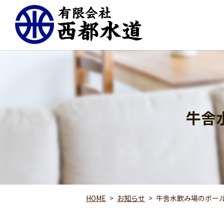
牛舎
HOME
お知らせ
牛舎水飲み場のボー