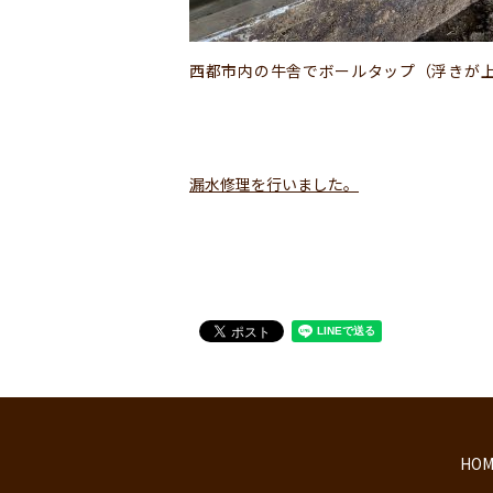
西都市内の牛舎でボールタップ（浮きが
漏水修理を行いました。
HOM